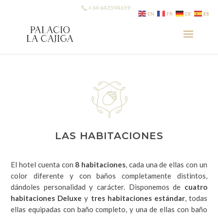
+34 643594659
ES
EN
FR
DE
LAS HABITACIONES
El hotel cuenta con
8 habitaciones
, cada una de ellas con un
color diferente y con baños completamente distintos,
dándoles personalidad y carácter. Disponemos de
cuatro
habitaciones Deluxe
y
tres habitaciones estándar
, todas
ellas equipadas con baño completo, y una de ellas con baño